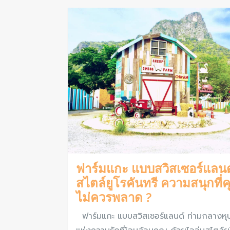
ฟาร์มแกะ แบบสวิสเซอร์แลนด
สไตล์ยูโรคันทรี ความสนุกที่
ไม่ควรพลาด ?
ฟาร์มแกะ แบบสวิสเซอร์แลนด์ ท่ามกลางหุ