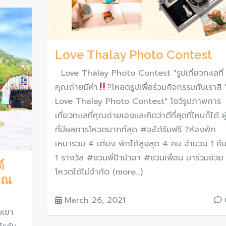
Love Thalay Photo Contest
Love Thalay Photo Contest "รูปเที่ยวทะเลที่
คุณถ่ายมีค่า
?โหลดรูปเพื่อร่วมกิจกรรมกับเราสิ 
Love Thalay Photo Contest" โชว์รูปภาพการ
เที่ยวทะเลที่คุณถ่ายเองและคิดว่าดีที่สุดที่ไหนก็ได้ ผู
ที่มีผลการโหวตมากที่สุด #จะได้รับฟรี ?ห้องพัก
เหมารวม 4 เตียง พักได้สูงสุด 4 คน จำนวน 1 คื
1 รางวัล #ชวนพี่ป้าน้าอา #ชวนเพื่อน มาร่วมช่วย
์
โหวตได้ไม่จำกัด (more…)
คุณ
March 26, 2021
บเขา