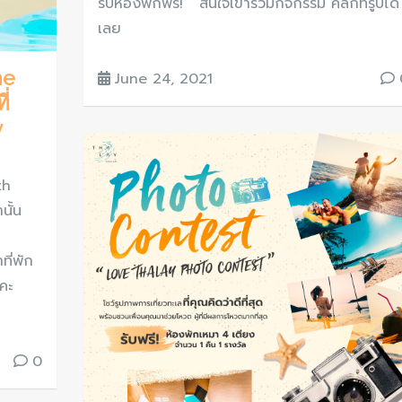
รับห้องพักฟรี! สนใจเข้าร่วมกิจกรรม คลิ๊กที่รูปได้
เลย
he
June 24, 2021
ี่
y
th
่านั้น
ที่พัก
คะ
0