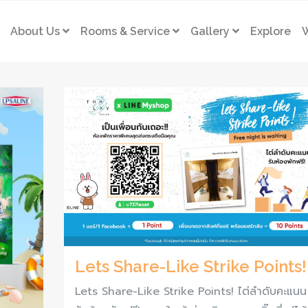
About Us
Rooms & Service
Gallery
Explore
W
Lets Share-Like Strike Points!
Lets Share-Like Strike Points! ไต่ลำดับคะแนน