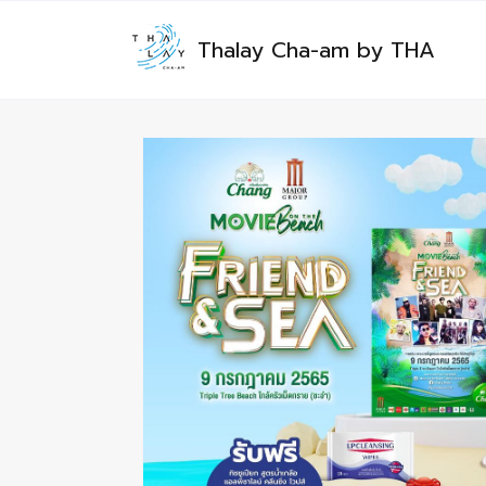
Thalay Cha-am by THA