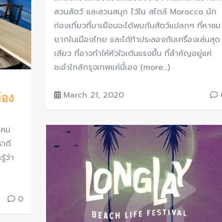
สวนสัตว์ และสวนสนุก ไว้ใน สไตล์ Morocco นัก
ท่องเที่ยวที่มาเยือนจะได้พบกับสัตว์แปลกๆ ที่หาชม
ยากในเมืองไทย และได้ท้าประลองกับเครื่องเล่นสุด
เสียว ที่อาจทำให้หัวใจเต้นแรงขึ้น ที่สำคัญอยู่แค่
ชะอำใกล้กรุงเทพแค่นี้เอง (more…)
March 21, 2020
้อง
าคม
ราดี
ู้ว่า
0