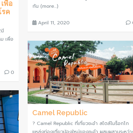
พื่อ
กัน (more…)
โรค
April 11, 2020
ณี
 เพื่อ
0
Camel Republic
? Camel Republic ที่เที่ยวชะอำ สไตล์โมร็อกโก
แหล่งท่องเที่ยวน้องใหม่ของชะอำ ผสมผสานระหว่า