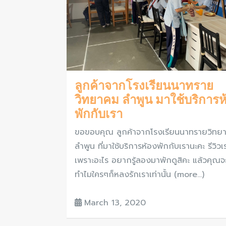
ลูกค้าจากโรงเรียนนาทราย
วิทยาคม ลำพูน มาใช้บริการห
พักกับเรา
ขอขอบคุณ ลูกค้าจากโรงเรียนนาทรายวิทย
ลำพูน ที่มาใช้บริการห้องพักกับเรานะคะ รีวิวเ
เพราะอะไร อยากรู้ลองมาพักดูสิคะ แล้วคุณจะร
ทำไมใครๆก็หลงรักเราเท่านั้น (more…)
March 13, 2020