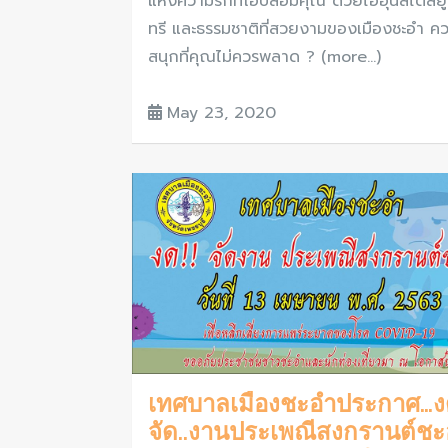
แห่งความรักที่โอบล้อมคุณ ด้วยไออุ่นสไตล์ยู
ทรี และธรรมชาติที่สวยงามของเมืองชะอำ ค
สนุกที่คุณไม่ควรพลาด ? (more…)
May 23, 2020
เทศบาลเมืองชะอำประกาศ…ง
จัด..งานประเพณีสงกรานต์ชะ