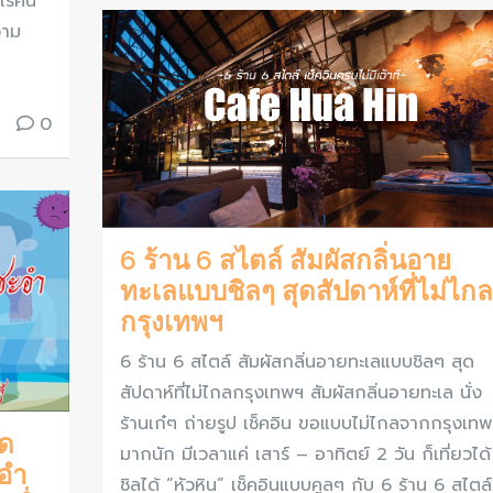
โรคัน
วาม
0
6 ร้าน 6 สไตล์ สัมผัสกลิ่นอาย
ทะเลแบบชิลๆ สุดสัปดาห์ที่ไม่ไกล
กรุงเทพฯ
6 ร้าน 6 สไตล์ สัมผัสกลิ่นอายทะเลแบบชิลๆ สุด
สัปดาห์ที่ไม่ไกลกรุงเทพฯ สัมผัสกลิ่นอายทะเล นั่ง
ร้านเก๋ๆ ถ่ายรูป เช็คอิน ขอแบบไม่ไกลจากกรุงเทพ
ด
มากนัก มีเวลาแค่ เสาร์ – อาทิตย์ 2 วัน ก็เที่ยวได้
อำ
ชิลได้ “หัวหิน” เช็คอินแบบคูลๆ กับ 6 ร้าน 6 สไตล์