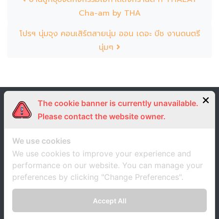
Cha-am by THA
โปรฯ นุ่มจุง คอนเสิร์ตสายนุ่ม ออน เดอะ บีช งานดนตรี
นุ่มๆ
The cookie banner is currently unavailable.
Please contact the website owner.
We use cookies
We use cookies to improve your experience and
performance on our website. You can manage your
preferences by clicking "Change Preferences".
Accept All