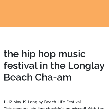
the hip hop music
festival in the Longlay
Beach Cha-am
11-12 May 19 Longlay Beach Life Festival
This concert, hip line shouldn’t be missed! With the