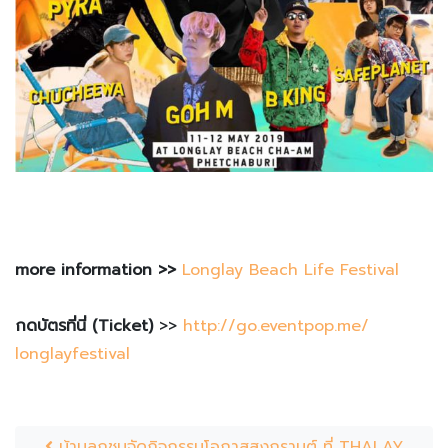
more information >>
Longlay Beach Life Festival
กดบัตรที่นี่ (Ticket)
>>
http://go.eventpop.me/
longlayfestival
Post navigation
บ้านลูกชุบจัดกิจกรรมโอกาสสงกรานต์ ที่ THALAY