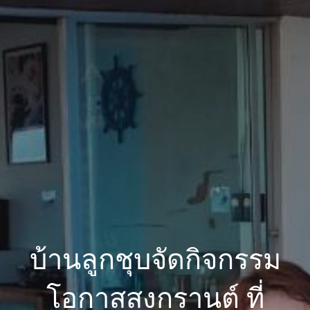
บ้านลูกชุบจัดกิจกรรม
โอกาสสงกรานต์ ที่