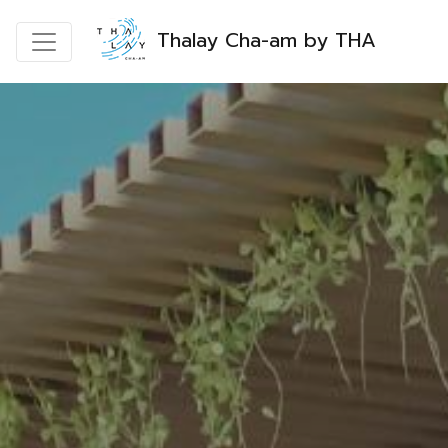
Thalay Cha-am by THA