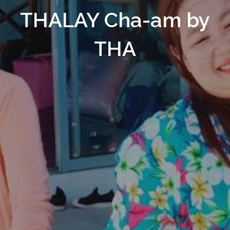
THALAY Cha-am by
THA