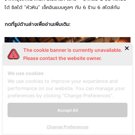
ได้ ชิลได้ “หัวหิน” เช็คอินแบบคูลๆ กับ 6 ร้าน 6 สไตล์กัน
กดที่รูปด้านล่างเพื่ออ่านเพิ่มเติม:
The cookie banner is currently unavailable.
Please contact the website owner.
We use cookies
We use cookies to improve your experience and
performance on our website. You can manage your
preferences by clicking "Change Preferences".
คาเฟ่ หัวหิน 6 ร้าน 6 สไตล์ เช็คอินครบไม่มีเอ้าท์ – A
Accept All
dayscape
Change Preferences