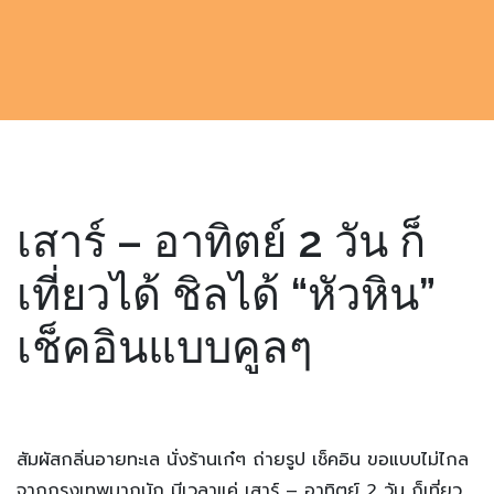
เสาร์ – อาทิตย์ 2 วัน ก็
เที่ยวได้ ชิลได้ “หัวหิน”
เช็คอินแบบคูลๆ
สัมผัสกลิ่นอายทะเล นั่งร้านเก๋ๆ ถ่ายรูป เช็คอิน ขอแบบไม่ไกล
จากกรุงเทพมากนัก มีเวลาแค่ เสาร์ – อาทิตย์ 2 วัน ก็เที่ยว