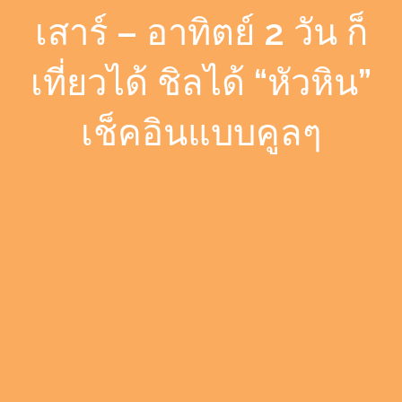
เสาร์ – อาทิตย์ 2 วัน ก็
เที่ยวได้ ชิลได้ “หัวหิน”
เช็คอินแบบคูลๆ