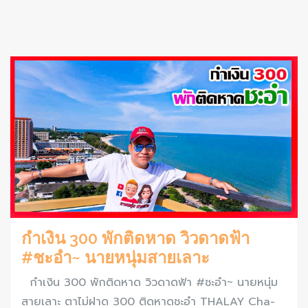
กำเงิน 300 พักติดหาด วิวดาดฟ้า
#ชะอำ~ นายหนุ่มสายเลาะ
กำเงิน 300 พักติดหาด วิวดาดฟ้า #ชะอำ~ นายหนุ่ม
สายเลาะ ตาไม่ฝาด 300 ติดหาดชะอำ THALAY Cha-