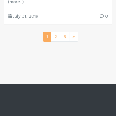
(more…)
July 31, 2019
0
1
2
3
»