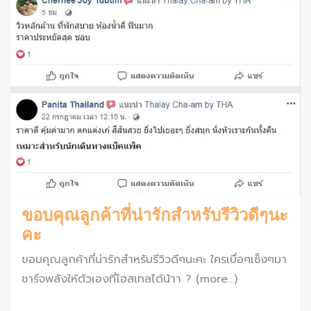
ขอบคุณลูกค้าที่น่ารักสำหรับรีวิวดีๆนะ
คะ
ขอบคุณลูกค้าที่น่ารักสำหรับรีวิวดีๆนะคะ ใครเบื่อๆเซ็งๆมา
ชาร์จพลังให้ตัวเองที่โฮสเทลได้น้าา ? (more…)