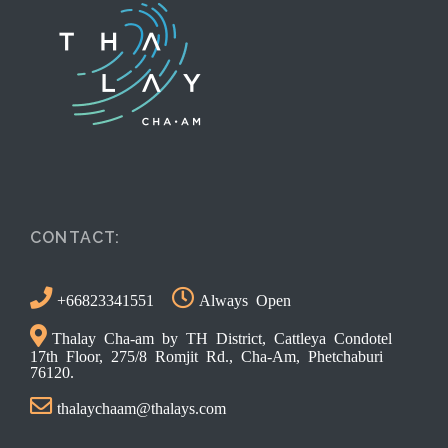
CONTACT:
+66823341551
Always Open
Thalay Cha-am by TH District, Cattleya Condotel
17th Floor, 275/8 Romjit Rd., Cha-Am, Phetchaburi
76120.
thalaychaam@thalays.com