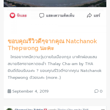
ขอบคุณรีวิวดีๆจากคุณ Natchanok
Thepwong นะคะ
ใครอยากหนีความวุ่นวายในเมืองกรุง มาพักผ่อนแสน
สบายชิลๆชายหาดชะอำ Thalay Cha-am by THA
ยินดีต้อนรับนะคะ ? ขอบคุณรีวิวดีๆจากคุณ Natchanok
Thepwong ด้วยนะคะ (more…)
September 4, 2019
0