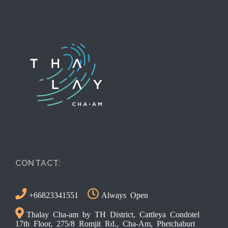
CONTACT:
+66823341551
Always Open
Thalay Cha-am by TH District, Cattleya Condotel
17th Floor, 275/8 Romjit Rd., Cha-Am, Phetchaburi