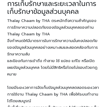
การเก็บรักษาและระยะเวลาในการ
เก็บรักษาข้อมูลส่วนบุคคล
Thalay Chaam by THA ตระหนักถึงความสำคัญของ
การรักษาความปลอดภัยของข้อมูลส่วนบุคคลของท่าน
Thalay Chaam by THA
จึงกำหนดให้มีมาตรการในการรักษาความมั่นคงปลอดภัย
ของข้อมูลส่วนบุคคลอย่างเหมาะสมและสอดคล้องกับการ
รักษาความลับ
และป้องกันการเข้าถึง ทำลาย ใช้ แปลง แก้ไข หรือเปิด
เผยข้อมูลส่วนบุคคล โดยไม่มีสิทธิหรือโดยไม่ชอบด้วยกฏ
หมาย
โดยมีระยะเวลาการจัดเก็บข้อมูลส่วนบุคคลตลอดระยะเวลา
การใช้งาน Thalay Chaam by THA เพื่อให้ระบบทำงาน
ได้โดยสมบูรณ์