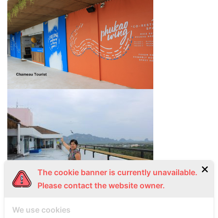
The cookie banner is currently unavailable.
Please contact the website owner.
We use cookies