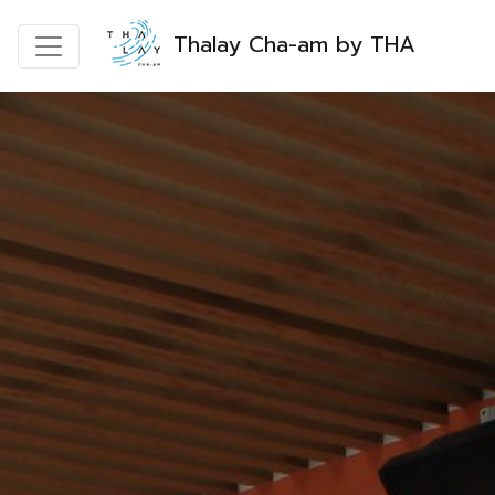
Thalay Cha-am by THA