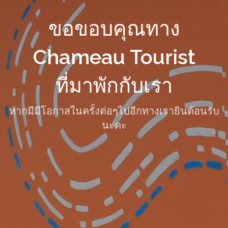
ขอขอบคุณทาง
Chameau Tourist
ที่มาพักกับเรา
หากมีมีโอกาสในครั้งต่อๆไปอีกทางเรายินต้อนรับ
นะคะ