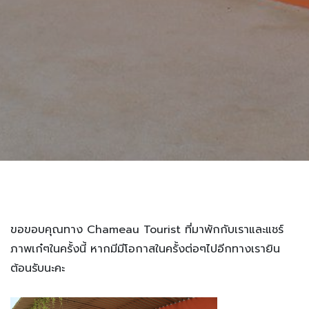
ขอขอบคุณทาง Chameau Tourist ที่มาพักกับเราและแชร์
ภาพเก๋ๆในครั้งนี้ หากมีมีโอกาสในครั้งต่อๆไปอีกทางเรายิน
ต้อนรับนะคะ