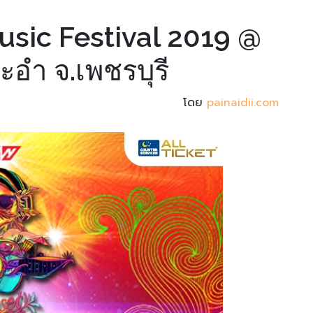
sic Festival 2019 @
อำ จ.เพชรบุรี
โดย
painaidii.com