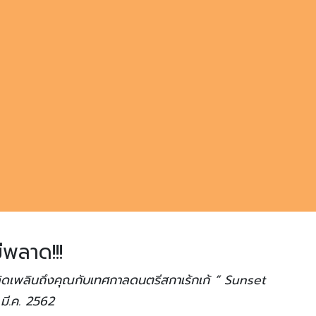
่พลาด!!!
ิดเพลินถึงคุณกับเทศกาลดนตรีสกาเร้กเก้ ” Sunset
มี.ค. 2562