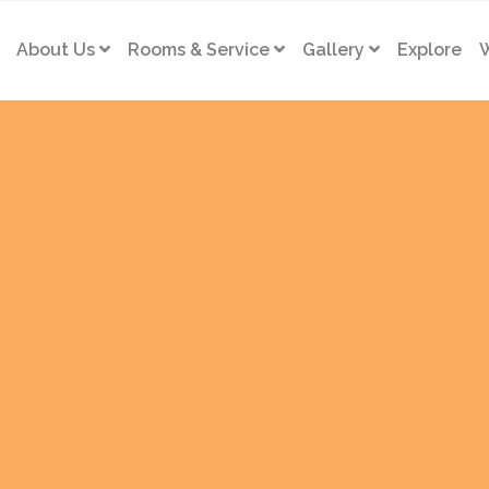
About Us
Rooms & Service
Gallery
Explore
W