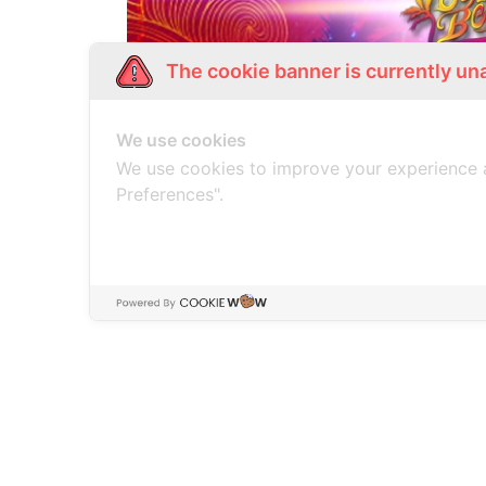
The cookie banner is currently un
We use cookies
We use cookies to improve your experience 
Preferences".
ร่างกายต้องการทะเล เทศกาลดนตร
” Sunset Beach Music Fe
หาดร้านปลาทู อ.ชะอำ
T Bone
Max Je
Job2Do
Mocca 