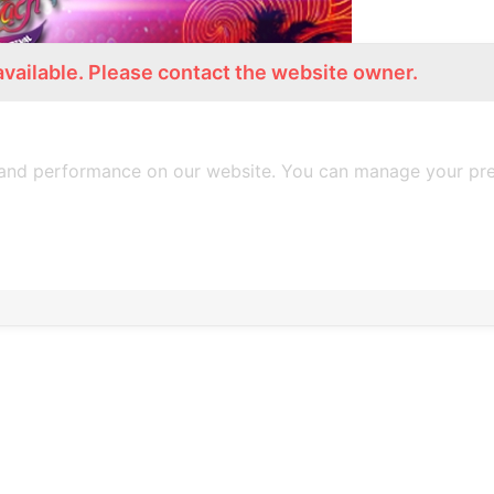
available. Please contact the website owner.
and performance on our website. You can manage your pre
ีเร็กเก้สกาที่ยิ่งใหญ่ที่สุดของเมืองไทย
stival 2019 “เสาร์ที่ 2 มี.ค. 2562
 จ.เพชรบุรี นำทีมชิคๆ โยกๆ โดย
nmana
Skalaxy
Garden
Gold Red