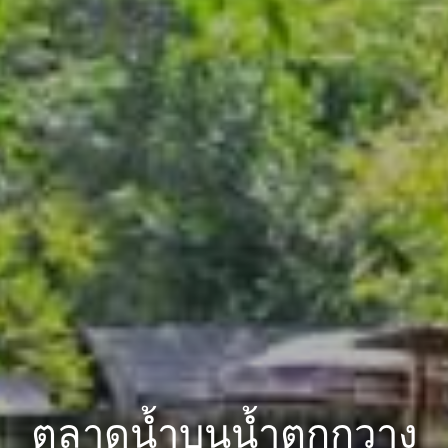
ตลาดน้ำบนน้ำตกกวาง