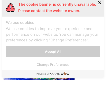
The cookie banner is currently unavailable.
Please contact the website owner.
We use cookies
We use cookies to improve your experience and
performance on our website. You can manage your
preferences by clicking "Change Preferences".
Accept All
Change Preferences