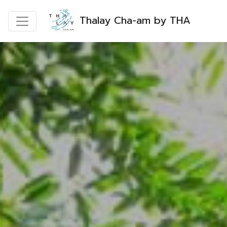
Thalay Cha-am by THA