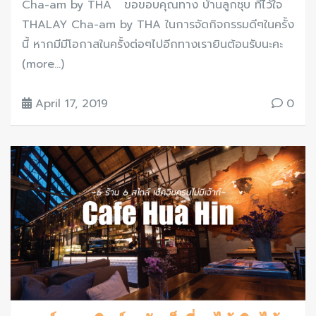
Cha-am by THA ขอขอบคุณทาง บ้านลูกชุบ ที่ไว้ใจ
THALAY Cha-am by THA ในการจัดกิจกรรมดีๆในครั้ง
นี้ หากมีมีโอกาสในครั้งต่อๆไปอีกทางเรายินต้อนรับนะคะ
(more…)
April 17, 2019
0