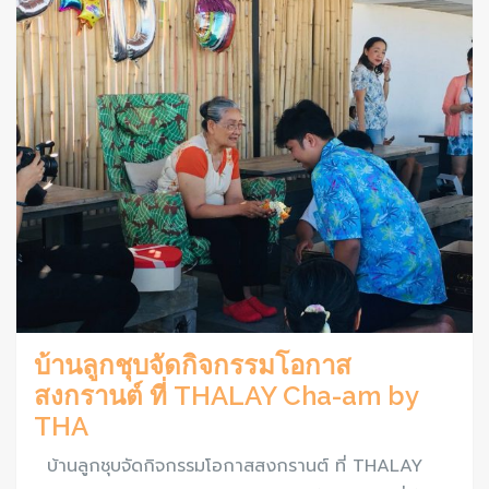
บ้านลูกชุบจัดกิจกรรมโอกาส
สงกรานต์ ที่ THALAY Cha-am by
THA
บ้านลูกชุบจัดกิจกรรมโอกาสสงกรานต์ ที่ THALAY