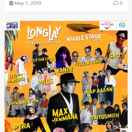
May 1, 2019
0