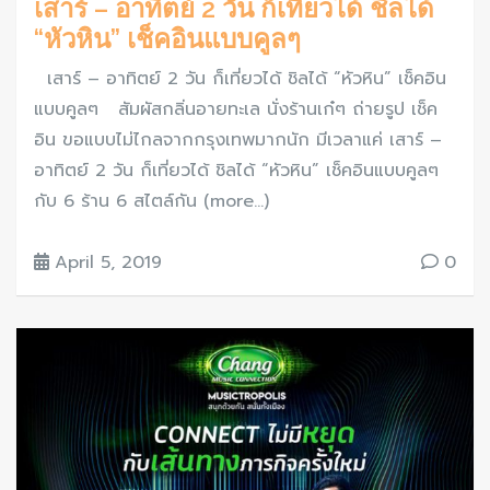
เสาร์ – อาทิตย์ 2 วัน ก็เที่ยวได้ ชิลได้
“หัวหิน” เช็คอินแบบคูลๆ
เสาร์ – อาทิตย์ 2 วัน ก็เที่ยวได้ ชิลได้ “หัวหิน” เช็คอิน
แบบคูลๆ สัมผัสกลิ่นอายทะเล นั่งร้านเก๋ๆ ถ่ายรูป เช็ค
อิน ขอแบบไม่ไกลจากกรุงเทพมากนัก มีเวลาแค่ เสาร์ –
อาทิตย์ 2 วัน ก็เที่ยวได้ ชิลได้ “หัวหิน” เช็คอินแบบคูลๆ
กับ 6 ร้าน 6 สไตล์กัน (more…)
April 5, 2019
0