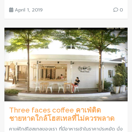
April 1, 2019
0
Three faces coffee คาเฟ่ติด
ชายหาดใกล้โฮสเทลที่ไม่ควรพลาด
คาเฟ่ใกล้โฮสเทลของเรา ที่มีอาหารเช้าในราคาประหยัด นั่ง