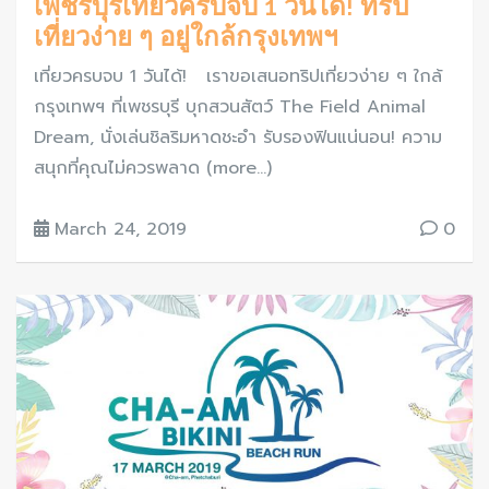
เพชรบุรีเที่ยวครบจบ 1 วันได้! ทริป
เที่ยวง่าย ๆ อยู่ใกล้กรุงเทพฯ
เที่ยวครบจบ 1 วันได้! เราขอเสนอทริปเที่ยวง่าย ๆ ใกล้
กรุงเทพฯ ที่เพชรบุรี บุกสวนสัตว์ The Field Animal
Dream, นั่งเล่นชิลริมหาดชะอำ รับรองฟินแน่นอน! ความ
สนุกที่คุณไม่ควรพลาด (more…)
March 24, 2019
0