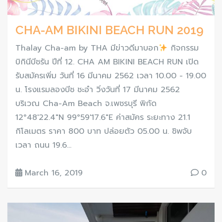
CHA-AM BIKINI BEACH RUN 2019
Thalay Cha-am by THA มีข่าวดีมาบอก
กิจกรรม
บิกินีบีชรัน ปีที่ 12. CHA AM BIKINI BEACH RUN เปิด
รับสมัครเพิ่ม วันที่ 16 มีนาคม 2562 เวลา 10.00 - 19.00
น. โรงแรมลองบีช ชะอำ วิ่งวันที่ 17 มีนาคม 2562
บริเวณ Cha-Am Beach จ.เพชรบุรี พิกัด
12°48'22.4"N 99°59'17.6"E ค่าสมัคร ระยะทาง 21.1
กิโลเมตร ราคา 800 บาท ปล่อยตัว 05.00 น. ชิพจับ
เวลา ถนน 19.6...
March 16, 2019
0