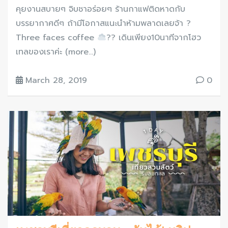
คุยงานสบายๆ จิบชาอร่อยๆ ร้านกาแฟติดหาดกับ
บรรยากาศดีๆ ถ้ามีโอกาสแนะนำห้ามพลาดเลยจ้า ?
Three faces coffee
?? เดินเพียง10นาทีจากโฮว
เทลของเราค่ะ (more…)
March 28, 2019
0