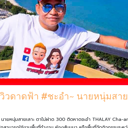
ด วิวดาดฟ้า #ชะอำ~ นายหนุ่มสา
นายหนุ่มสายเลาะ ตาไม่ฝาด 300 ติดหาดชะอำ THALAY Cha-am b
้เข้าพักสามารถใช้งานพื้นที่ทำงาน ห้องสัมมนา หรือพื้นที่จัดกิจกรร