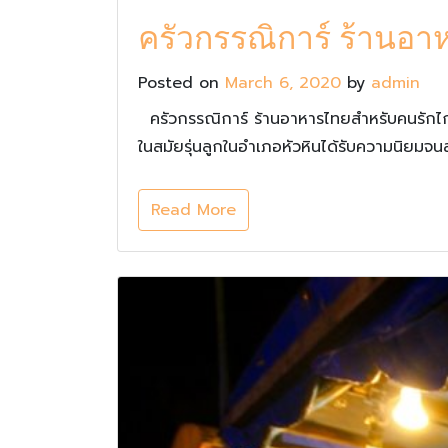
ครัวกรรณิการ์ ร้านอา
Posted on
March 6, 2020
by
admin
ครัวกรรณิการ์ ร้านอาหารไทยสำหรับคนรักไก่
ในสมัยรุ่นลูกในอำเภอหัวหินได้รับความนิยมจน
Read More