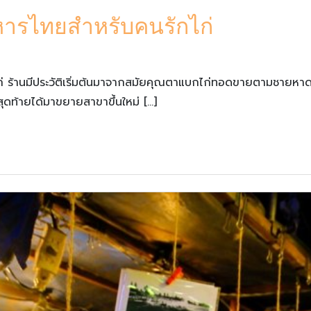
หารไทยสำหรับคนรักไก่
 ร้านมีประวัติเริ่มต้นมาจากสมัยคุณตาแบกไก่ทอดขายตามชายหาดแ
สุดท้ายได้มาขยายสาขาขึ้นใหม่ […]