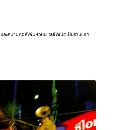
ละสนามกอล์ฟในหัวหิน จนได้เปิดเป็นร้านแรก