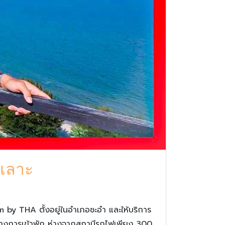
ยเลาะ
y THA ตั้งอยู่ในอำเภอชะอำ และให้บริการ
มระหว่างการเข้าพัก ห่างจากสถานีรถไฟเพียง 300