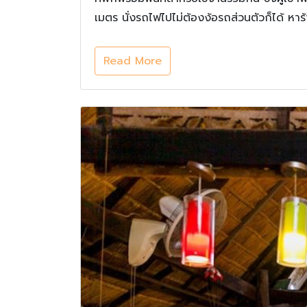
เมตร นั่งรถไฟไปไม่ต้องง้อรถส่วนตัวก็ได้ หา
Read More