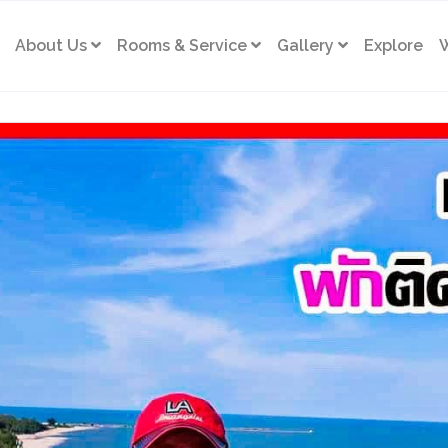
About Us
Rooms & Service
Gallery
Explore
W