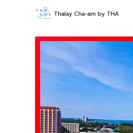
Thalay Cha-am by THA