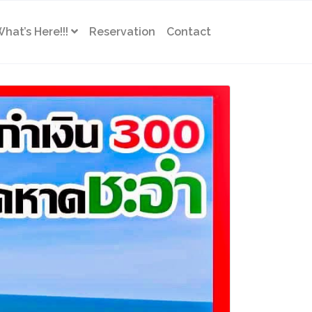
hat’s Here!!!
Reservation
Contact