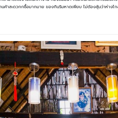
ร้านค้าสะดวกกซื้อมากมาย ของกินริมหาดเพียบ ไม่ต้องลุ้นว่าห่างไก