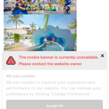
The cookie banner is currently unavailable.
Please contact the website owner.
We use cookies
We use cookies to improve your experience and
performance on our website. You can manage your
preferences by clicking "Change Preferences".
Accept All