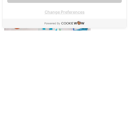
Change Preferences
อ่านรีวิวเพิ่มเติมได้ที่:
ชิลไปไหน
ติดตามข่าวสารและสอบถามรายละเอียดได้ที่
fb: Santorini
Park Waterventures