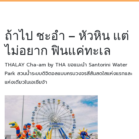
ถ้าไป ชะอำ – หัวหิน แต่
ไม่อยาก ฟินแค่ทะเล
THALAY Cha-am by THA ขอแนะนำ Santorini Water
Park สวนน้ำระบบดิจิตอลแบบครบวงจรสีสันสดใสแห่งแรกและ
แห่งเดียวในเอเชียจ้า