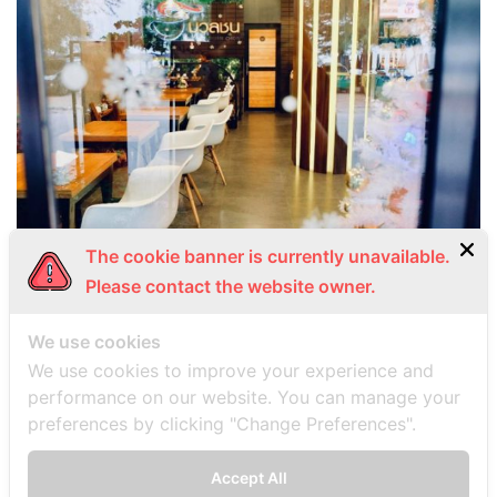
The cookie banner is currently unavailable.
Please contact the website owner.
We use cookies
We use cookies to improve your experience and
performance on our website. You can manage your
preferences by clicking "Change Preferences".
Accept All