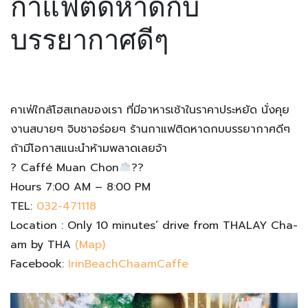
กาแฟติดหาดกับ
บรรยากาศดีๆ
คาเฟ่ใกล้โฮสเทลของเรา ที่มีอาหารเช้าในราคาประหยัด นั่งคุย
งานสบายๆ จิบชาอร่อยๆ
ร้านกาแฟติดหาดกบบรรยากาศดีๆ
ถ้ามีโอกาสแนะนำห้ามพลาดเลยจ้า
?
Caffé Muan Chon
?
?
Hours 7:00 AM – 8:00 PM
TEL:
032-471118
Location : Only 10 minutes’ drive from THALAY Cha-
am by THA
(Map)
Facebook:
IrinBeachChaamCaffe