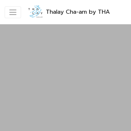
Thalay Cha-am by THA