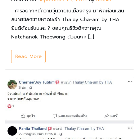
ใครอยากหนีความวุ่นวายในเมืองกรุง มาพักผ่อนแสน
สบายชิลๆชายหาดชะอำ Thalay Cha-am by THA
ยินดีต้อนรับนะคะ ? ขอบคุณรีวิวดีๆจากคุณ
Natchanok Thepwong ด้วยนะคะ […]
Read More