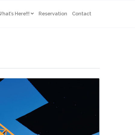
hat’s Here!!!
Reservation
Contact