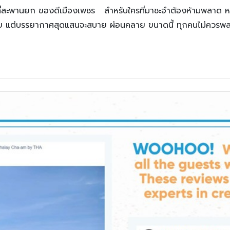
ที่สะพานยก ของดีเมืองเพชร สำหรับใครที่มาชะอำต้องห้ามพลาด หนึ่
วน้อย แต่บรรยากาศสุดแสนจะสบาย ผ่อนคลาย ขนาดนี้ ทุกคนไม่ควรพ