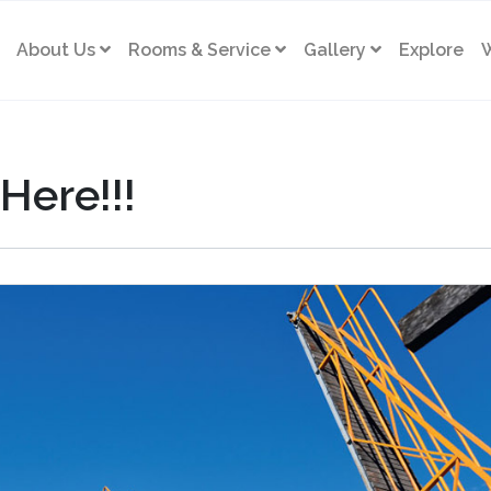
About Us
Rooms & Service
Gallery
Explore
W
Here!!!