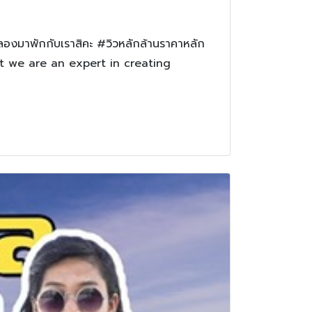
ลองมาพักกับเราสิคะ #วิวหลักล้านราคาหลัก
t we are an expert in creating