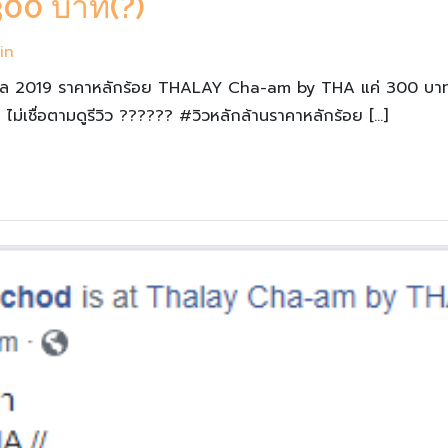
00 บาท(?)
in
ิมทะเล 2019 ราคาหลักร้อย THALAY Cha-am by THA แค่ 300 บาท
 ไม่เชื่อตามดูรีวิว ?????? #วิวหลักล้านราคาหลักร้อย […]