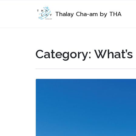
Thalay Cha-am by THA
Category:
What’s 