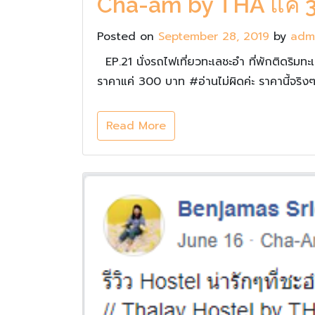
Cha-am by THA แค่ 3
Posted on
September 28, 2019
by
adm
EP.21 นั่งรถไฟเที่ยวทะเลชะอำ ที่พักติดร
ราคาแค่ 300 บาท #อ่านไม่ผิดค่ะ ราคานี้จริงๆ
Read More