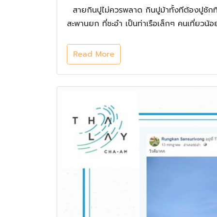
สายกินปูไม่ควรพลาด กินปูม้าทั้งทีต้องปูชัก
สะพานยก ที่ชะอำ เป็นท่าเรือเล็กๆ คนเที่ย
Read More