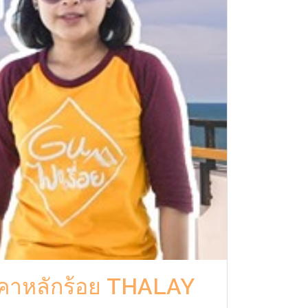
ราคาหลักร้อย THALAY