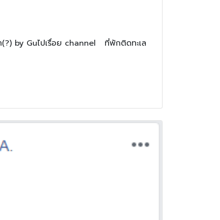
(?) by Guไปเรื่อย channel ที่พักติดทะเล