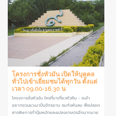
โครงการชั่งหัวมัน เปิดให้บุคคล
ทั่วไปเข้าเยี่ยมชมได้ทุกวัน ตั้งแต่
เวลา 09.00-16.30 น
โครงการชั่งหัวมัน ใครที่มาเที่ยวหัวหิน - ชะอำ
อยากชวนแวะมาปั่นจักรยาน ชมกังหันลม พืชปลอด
สารพิษการทำปุ๋ยหมักและแปลงเกษตรอีกมากมาย