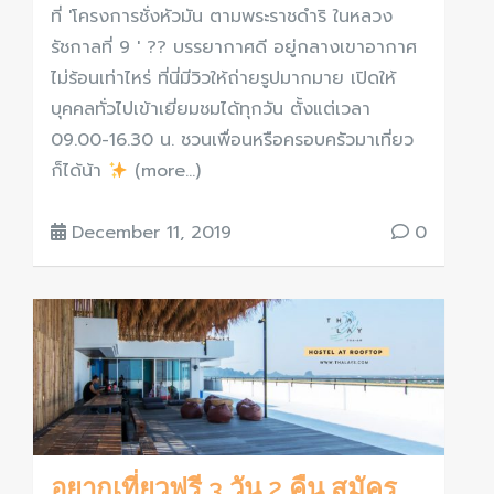
ที่ 'โครงการชั่งหัวมัน ตามพระราชดำริ ในหลวง
รัชกาลที่ 9 ' ?? บรรยากาศดี อยู่กลางเขาอากาศ
ไม่ร้อนเท่าไหร่ ที่นี่มีวิวให้ถ่ายรูปมากมาย เปิดให้
บุคคลทั่วไปเข้าเยี่ยมชมได้ทุกวัน ตั้งแต่เวลา
09.00-16.30 น. ชวนเพื่อนหรือครอบครัวมาเที่ยว
ก็ได้น้า
(more…)
December 11, 2019
0
อยากเที่ยวฟรี 3 วัน 2 คืน สมัคร