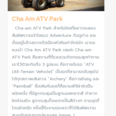
Cha Am ATV Park
Cha-am ATV Park สำหรับใครที่อยากจะลอง
สัมผัสความเร้าใจแนว Adventure กันดูบ้าง และ
ตั้งอยู่ไม่ไกลจากตัวเมืองหัวหินเท่าไหร่นัก เราขอ
แนะนำ Cha Am ATV Park เลยค่ะ Cha-am
ATV Park คือสถานที่ที่รวบรวมกิจกรรมสุดท้าทาย
เอาไว้ด้วยกันถึง 3 รูปแบบ คือการขับรถ “ATV
(All-Terrain Vehicle)” เป็นรถที่สามารถขับลุยไป
ได้ทุกสภาพเส้นทาง “Archery” คือการยิงธนู และ
“Paintball” ซึ่งเพ้นท์บอลก็คือเกมส์กีฬายิงปืน
ชนิดหนึ่ง ที่มีลูกกระสุนเป็นลูกบอลหลากสี ถ้าหาก
ใครโดนยิง ลูกกระสุนก็จะแตกเป็นสีต่างๆ ตามจุดที่
โดนยิงครับ ครั้งนี้ทีมงานของเราก็ได้สัมผัสความ
สนุกกันแทบทุกรูปแบบเลย (more…)