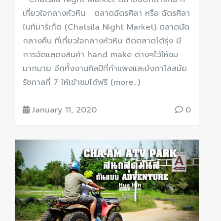
เที่ยวใจกลางหัวหิน ตลาดฉัตรศิลา หรือ ฉัตรศิลา
ไนท์มาร์เก็ต (Chatsila Night Market) ตลาดนัด
กลางคืน ที่เที่ยวใจกลางหัวหิน ติดตลาดโต้รุ่ง มี
การจัดแสดงสินค้า hand make ต่างๆไว้ให้ชม
มากมาย อีกทั้งงานศิลป์ที่กำแพงและบังกาโลสมัย
รัชกาลที่ 7 ให้เข้าชมได้ฟรี (more…)
January 11, 2020
0