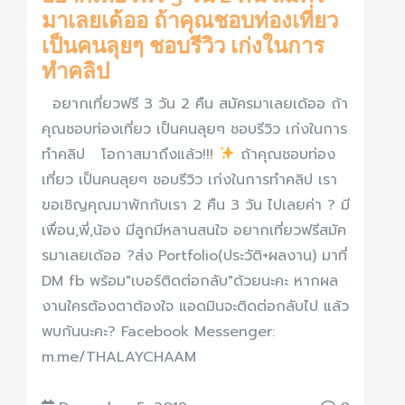
มาเลยเด้ออ ถ้าคุณชอบท่องเที่ยว
เป็นคนลุยๆ ชอบรีวิว เก่งในการ
ทำคลิป
อยากเที่ยวฟรี 3 วัน 2 คืน สมัครมาเลยเด้ออ ถ้า
คุณชอบท่องเที่ยว เป็นคนลุยๆ ชอบรีวิว เก่งในการ
ทำคลิป โอกาสมาถึงแล้ว!!!
ถ้าคุณชอบท่อง
เที่ยว เป็นคนลุยๆ ชอบรีวิว เก่งในการทำคลิป เรา
ขอเชิญคุณมาพักกับเรา 2 คืน 3 วัน ไปเลยค่า ? มี
เพื่อน,พี่,น้อง มีลูกมีหลานสนใจ อยากเที่ยวฟรีสมัค
รมาเลยเด้ออ ?ส่ง Portfolio(ประวัติ+ผลงาน) มาที่
DM fb พร้อม"เบอร์ติดต่อกลับ"ด้วยนะคะ หากผล
งานใครต้องตาต้องใจ แอดมินจะติดต่อกลับไป แล้ว
พบกันนะคะ? Facebook Messenger:
m.me/THALAYCHAAM