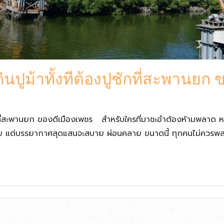
นปูม้าทั้งทีต้องปูชักที่สะพานยก 
ที่สะพานยก ของดีเมืองเพชร สำหรับใครที่มาชะอำต้องห้ามพลาด หนึ่
วน้อย แต่บรรยากาศสุดแสนจะสบาย ผ่อนคลาย ขนาดนี้ ทุกคนไม่ควรพ