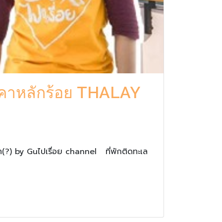
ราคาหลักร้อย THALAY
(?) by Guไปเรื่อย channel ที่พักติดทะเล