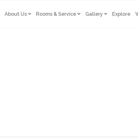
About Us
Rooms & Service
Gallery
Explore
W