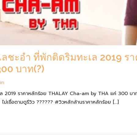
ทะเลชะอำ ที่พักติดริมทะเล 2019 
00 บาท(?)
in
ิมทะเล 2019 ราคาหลักร้อย THALAY Cha-am by THA แค่ 300 บาท
 ไม่เชื่อตามดูรีวิว ?????? #วิวหลักล้านราคาหลักร้อย […]