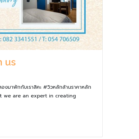
h us
ลองมาพักกับเราสิคะ #วิวหลักล้านราคาหลัก
t we are an expert in creating